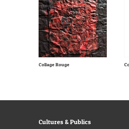
Collage Rouge
Co
Cultures & Publics