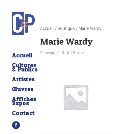
Accueil
/
Boutique
/ Marie Wardy
Marie Wardy
Showing 1–9 of 29 results
Accueil
Cultures
& Publics
Artistes
Œuvres
Affiches
Expos
Contact