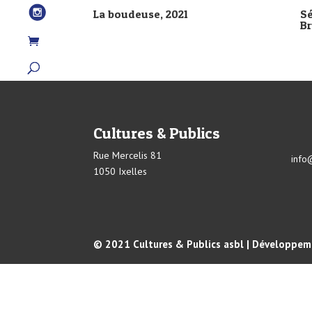
La boudeuse, 2021
Sé
Br
Cultures & Publics
Rue Mercelis 81
info
1050 Ixelles
© 2021 Cultures & Publics asbl | Développeme