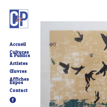
Accueil
Cultures
& Publics
Artistes
Œuvres
Affiches
Expos
Contact