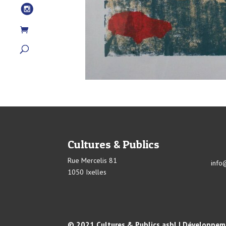
Cultures & Publics
Rue Mercelis 81
info
1050 Ixelles
© 2021 Cultures & Publics asbl | Développeme