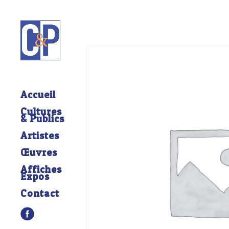
Accueil
Cultures
& Publics
Artistes
Œuvres
Affiches
Expos
Contact