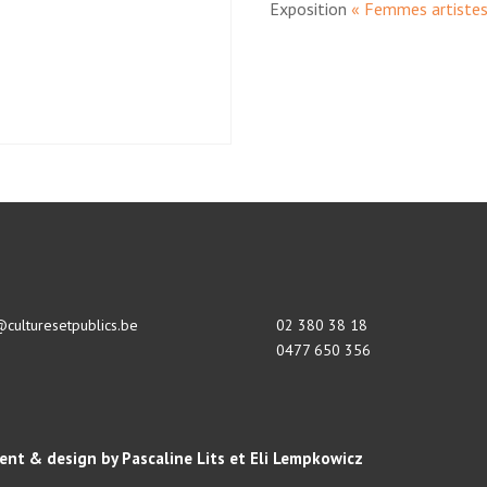
Exposition
« Femmes artiste
@culturesetpublics.be
02 380 38 18
0477 650 356
nt & design by Pascaline Lits et Eli Lempkowicz