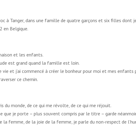
 Tanger, dans une famille de quatre garçons et six filles dont je 
2 en Belgique.
 maison et les enfants.
tude est grand quand la famille est loin.
te vie et j’ai commencé à créer le bonheur pour moi et mes enfants
traverser ce chemin.
s du monde, de ce qui me révolte, de ce qui me réjouit.
e que je porte – plus souvent compris par le titre – garde néanmoin
e la femme, de la joie de la femme, je parle du non-respect de l’hu