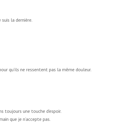
suis la dernière.
 pour qu’ils ne ressentent pas la même douleur.
s toujours une touche d’espoir.
main que je n’accepte pas.