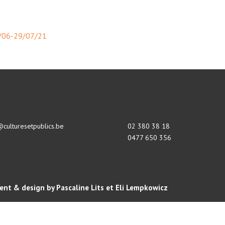
4/06-29/07/21
@culturesetpublics.be
02 380 38 18
0477 650 356
nt & design by Pascaline Lits et Eli Lempkowicz