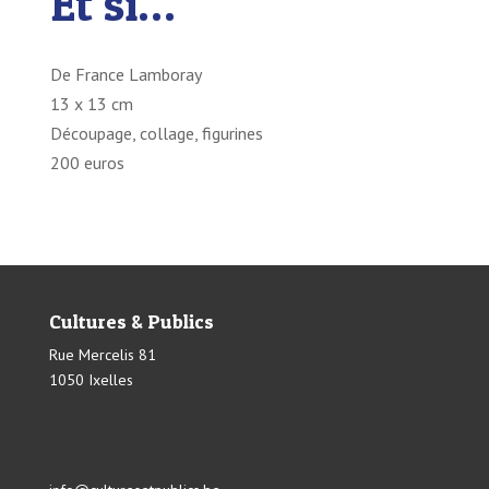
Et si…
De France Lamboray
13 x 13 cm
Découpage, collage, figurines
200 euros
Cultures & Publics
Rue Mercelis 81
1050 Ixelles