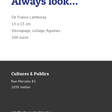
Always look…
De France Lamboray
13 x 13 cm
Découpage, collage, figurines
200 euros
Cultures & Publics
Rue Mercelis 81
1050 Ixelles