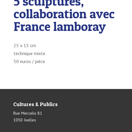
5 sculptures,
collaboration avec
France lamboray
25 x 15 cm
technique mixte
50 euros / pièce
Cultures & Publics
Rue Mercelis 81
1050 Ixelles