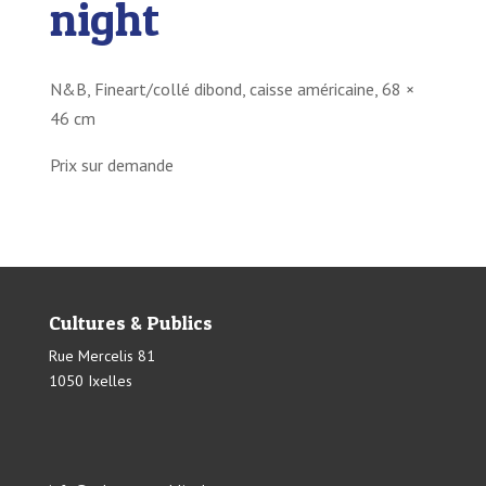
night
N&B, Fineart/collé dibond, caisse américaine, 68 ×
46 cm
Prix sur demande
Cultures & Publics
Rue Mercelis 81
1050 Ixelles