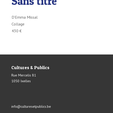
Sans titre
D’Emma Missal
Collage
430 €
Cultures & Publics
Rue Mercelis 81
1050 Ixelles
info@culturesetpublics.be