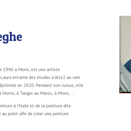
eghe
e 1996 à Mons, est une artiste
, Laura entame des études à Arts2 au sein
 diplômée en 2020. Pendant son cursus, elle
 à Hornu, à Tanger au Maroc, à Mons, …
inture à l’huile et de la peinture dite
 au point afin de créer une peinture