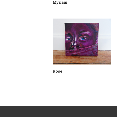
Myriam
Rose