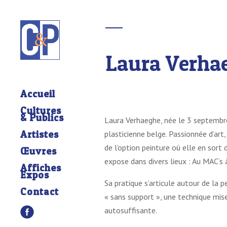
Laura Verha
Accueil
Cultures
& Publics
Laura Verhaeghe, née le 3 septembr
Artistes
plasticienne belge. Passionnée d’art
de l’option peinture où elle en sort
Œuvres
expose dans divers lieux : Au MAC’s
Affiches
Expos
Sa pratique s’articule autour de la pe
Contact
« sans support », une technique mise
autosuffisante.